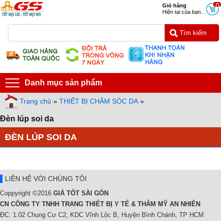
0
Giỏ hàng
Hiện tại của bạn...
Danh mục sản phẩm
Trang chủ
»
THIẾT BỊ CHĂM SÓC DA
»
Đèn lúp soi da
ĐÈN LÚP SOI DA
LIÊN HỆ VỚI CHÚNG TÔI
Coppyright ©2016
GIÁ TỐT SÀI GÒN
CN CÔNG TY TNHH TRANG THIẾT BỊ Y TẾ & THẨM MỸ AN NHIÊN
ĐC: 1.02 Chung Cư C2, KDC Vĩnh Lộc B, Huyện Bình Chánh, TP HCM