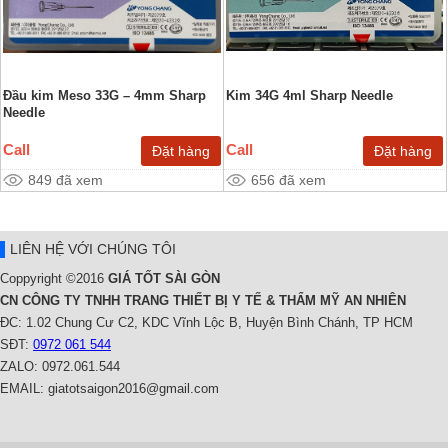
Đầu kim Meso 33G – 4mm Sharp
Kim 34G 4ml Sharp Needle
Needle
Call
Call
849 đã xem
656 đã xem
LIÊN HỆ VỚI CHÚNG TÔI
Coppyright ©2016
GIÁ TỐT SÀI GÒN
CN CÔNG TY TNHH TRANG THIẾT BỊ Y TẾ & THẨM MỸ AN NHIÊN
ĐC: 1.02 Chung Cư C2, KDC Vĩnh Lộc B, Huyện Bình Chánh, TP HCM
SĐT:
0972 061 544
ZALO: 0972.061.544
EMAIL: giatotsaigon2016@gmail.com