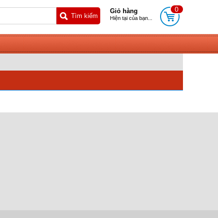
0
Giỏ hàng
Hiện tại của bạn...