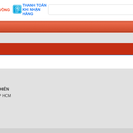
HIÊN
TP HCM